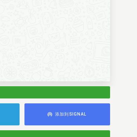
添加到SIGNAL