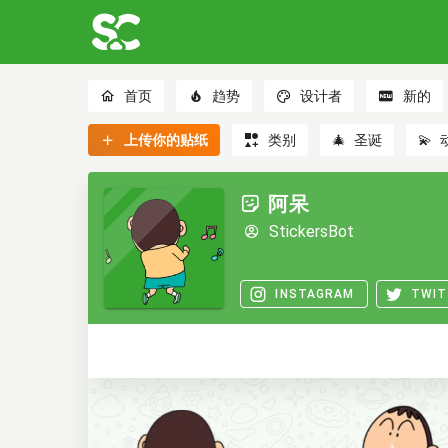
首页
趋势
设计者
新的
上传你的贴纸
类别
🎄
圣诞
💫
阿呆
StickersBot
INSTAGRAM
TWIT