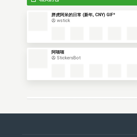
胖虎阿呆的日常 (新年, CNY) GIF*
wstick
阿喵喵
StickersBot