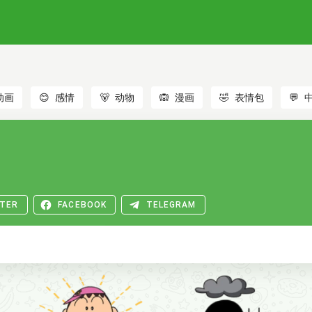
动画
😊
感情
🐻
动物
🙉
漫画
🤣
表情包
💬
TER
FACEBOOK
TELEGRAM