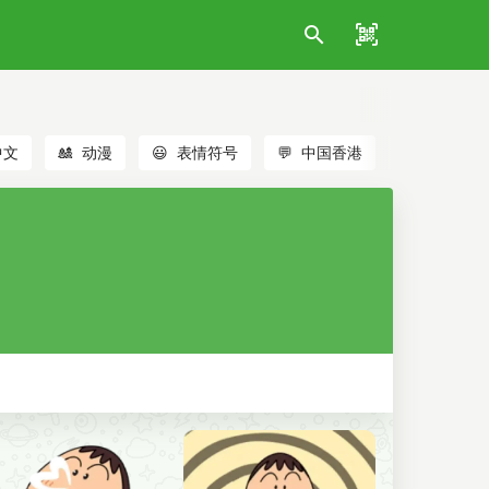
中文
🎎
动漫
😃
表情符号
💬
中国香港
🐱
猫