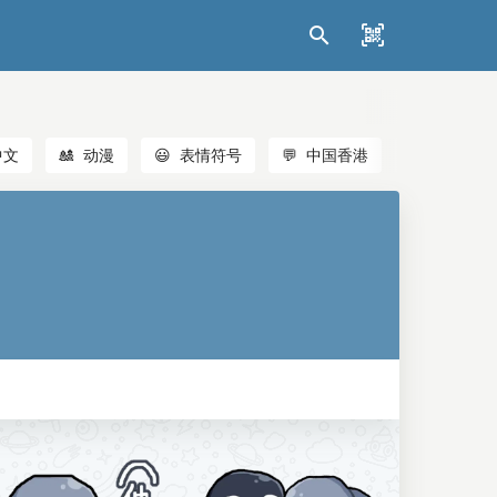
中文
🎎
动漫
😃
表情符号
💬
中国香港
🐱
猫