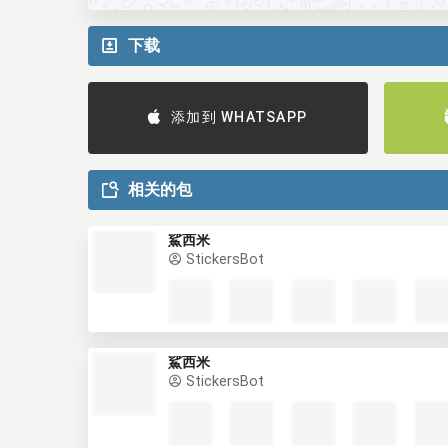
下载
添加到 WHATSAPP
相关的包
鯊西米
StickersBot
鯊西米
StickersBot