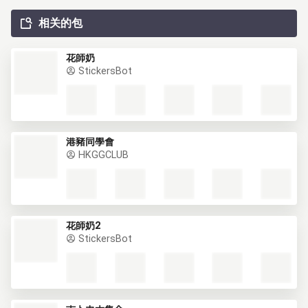
相关的包
花師奶
StickersBot
港豬同學會
HKGGCLUB
花師奶2
StickersBot