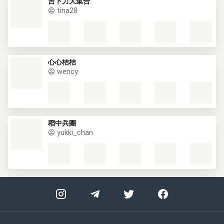
吉卜力大集合
tina28
心心桔桔
wency
稻中兵團
yukki_chan