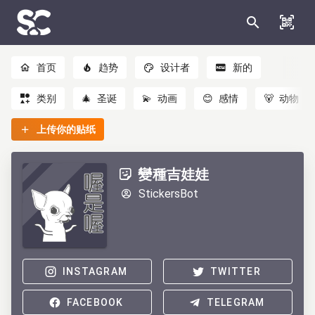
首页
趋势
设计者
新的
类别
🎄
圣诞
💫
动画
😊
感情
🐻
动物
上传你的贴纸
變種吉娃娃
StickersBot
INSTAGRAM
TWITTER
FACEBOOK
TELEGRAM