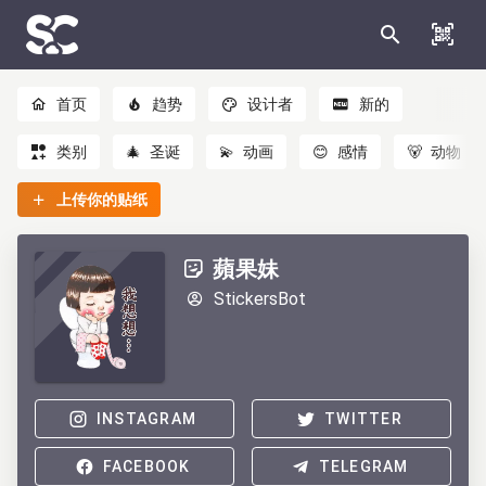
首页
趋势
设计者
新的
类别
🎄
圣诞
💫
动画
😊
感情
🐻
动物
上传你的贴纸
蘋果妹
StickersBot
INSTAGRAM
TWITTER
FACEBOOK
TELEGRAM