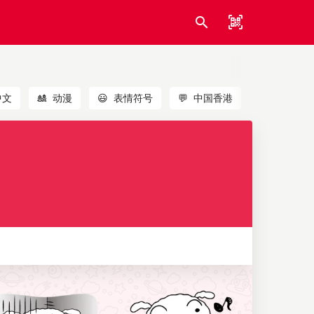
中文
🎎
动漫
😃
表情符号
💬
中国香港
🐱
猫