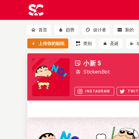
首页
趋势
设计者
新的
上传你的贴纸
类别
🎄
圣诞
💫
小新 5
StickersBot
INSTAGRAM
TWIT