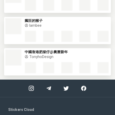
瘋狂的猴子
lambee
中國香港肥柴仔@農曆新年
TonyhoDesign
Stickers Cloud