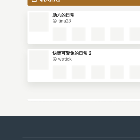
助六的日常
tina28
快樂可愛兔的日常 2
wstick