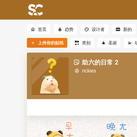
首页
趋势
设计者
新的
上传你的贴纸
类别
🎄
圣诞
💫
助六的日常 2
rickies