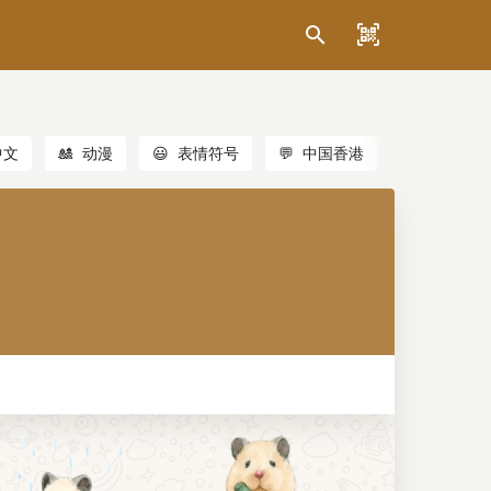
中文
🎎
动漫
😃
表情符号
💬
中国香港
🐱
猫