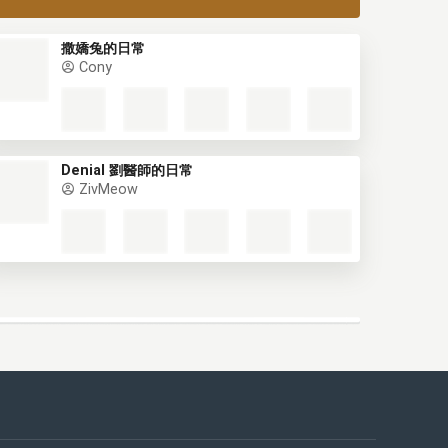
撒嬌兔的日常
Cony
Denial 劉醫師的日常
ZivMeow