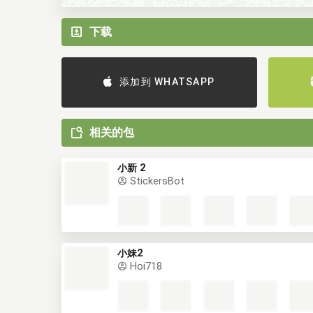
下载
添加到 WHATSAPP
相关的包
小新 2
StickersBot
小妹2
Hoi718