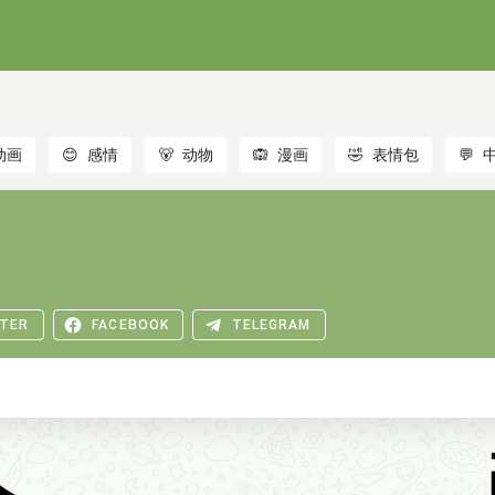
动画
😊
感情
🐻
动物
🙉
漫画
🤣
表情包
💬
TER
FACEBOOK
TELEGRAM