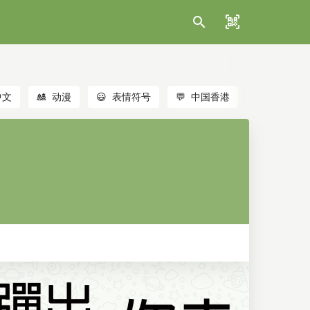
中文
🎎
动漫
😃
表情符号
💬
中国香港
🐱
猫