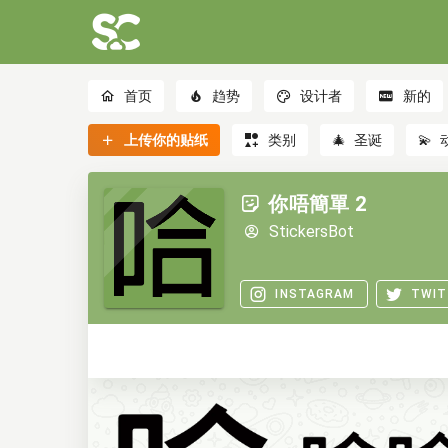
首页
趋势
设计者
新的
上传你的贴纸
类别
🎄
圣诞
💫
你唔簡單 2
StickersBot
INSTAGRAM
TWIT