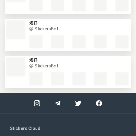
塔仔
StickersBot
塔仔
StickersBot
Stickers Cloud