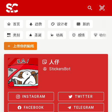
首页
趋势
设计者
新的
类别
🎄
圣诞
💫
动画
😊
感情
🐻
动物
上传你的贴纸
人仔
StickersBot
INSTAGRAM
TWITTER
FACEBOOK
TELEGRAM