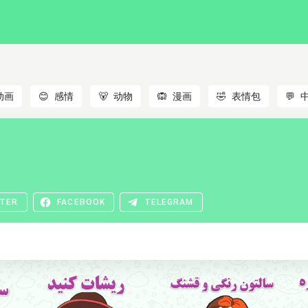
动画
😊
感情
🐻
动物
🙉
漫画
🤣
表情包
💬
TER
FACEBOOK
TELEGRAM