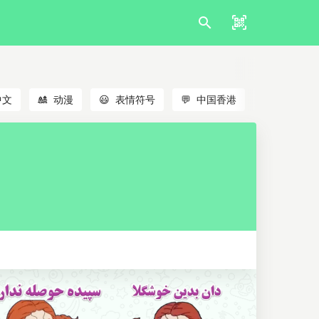
中文
🎎
动漫
😃
表情符号
💬
中国香港
🐱
猫