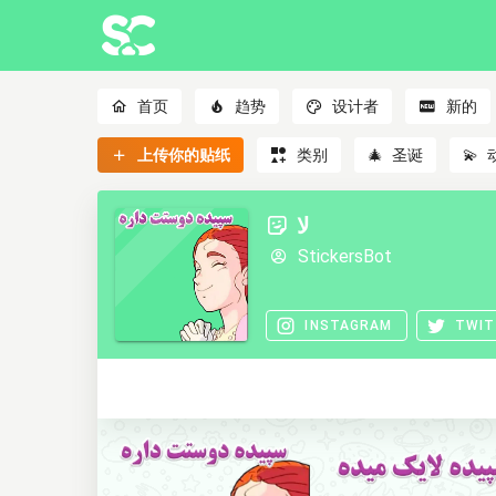
首页
趋势
设计者
新的
上传你的贴纸
类别
🎄
圣诞
💫
لا
StickersBot
INSTAGRAM
TWIT