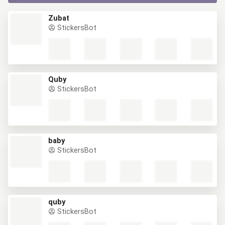
Zubat
StickersBot
Quby
StickersBot
baby
StickersBot
quby
StickersBot