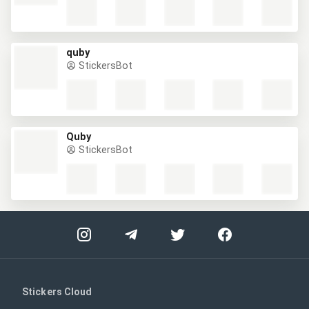
quby
StickersBot
Quby
StickersBot
Stickers Cloud