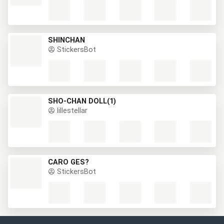
SHINCHAN
StickersBot
SHO-CHAN DOLL(1)
lillestellar
CARO GES?
StickersBot