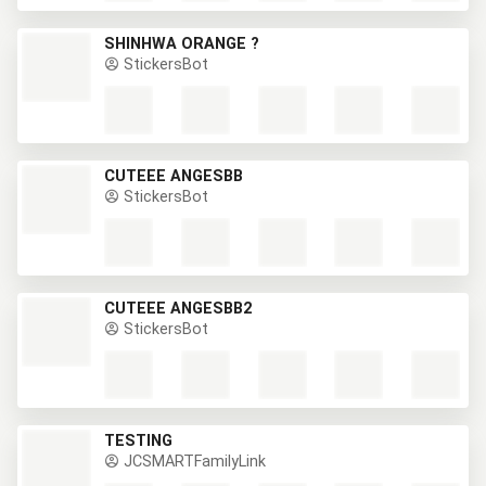
SHINHWA ORANGE ?
StickersBot
CUTEEE ANGESBB
StickersBot
CUTEEE ANGESBB2
StickersBot
TESTING
JCSMARTFamilyLink