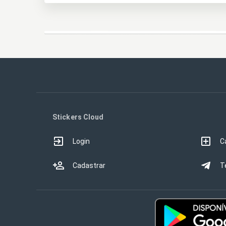
Stickers Cloud
Login
C
Cadastrar
T