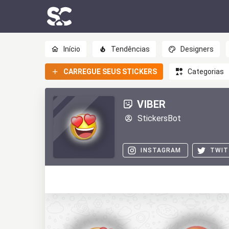
Início
Tendências
Designers
CARREGUE SEUS STICKERS
Categorias
VIBER
StickersBot
INSTAGRAM
TWIT