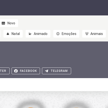
Novo
🎄
Natal
💫
Animado
😊
Emoções
🐻
Animais
TER
FACEBOOK
TELEGRAM