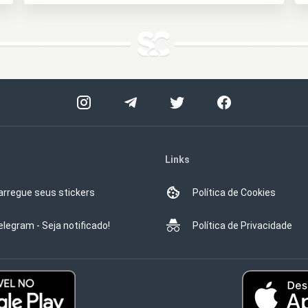
Links
arregue seus stickers
Política de Cookies
elegram - Seja notificado!
Política de Privacidade