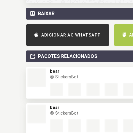
BAIXAR
ADICIONAR AO WHATSAPP
A
PACOTES RELACIONADOS
bear
StickersBot
bear
StickersBot