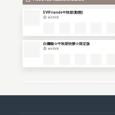
EVIFriends中秋節(動態)
wstick
白爛貓☆中秋節快樂☆限定版
wstick