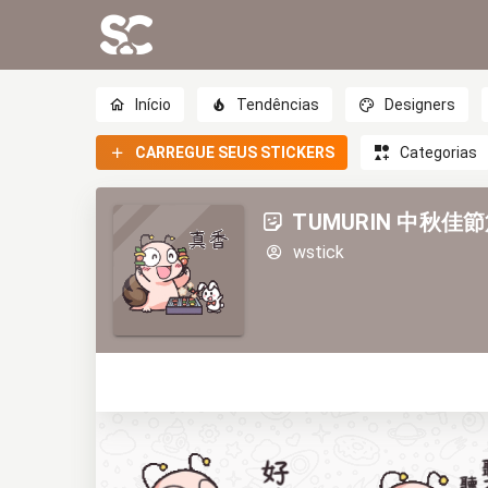
Início
Tendências
Designers
CARREGUE SEUS STICKERS
Categorias
TUMURIN 中秋佳
wstick