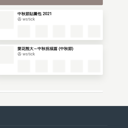
中秋節貼圖包 2021
wstick
愛花熊大～中秋祝福篇 (中秋節)
wstick