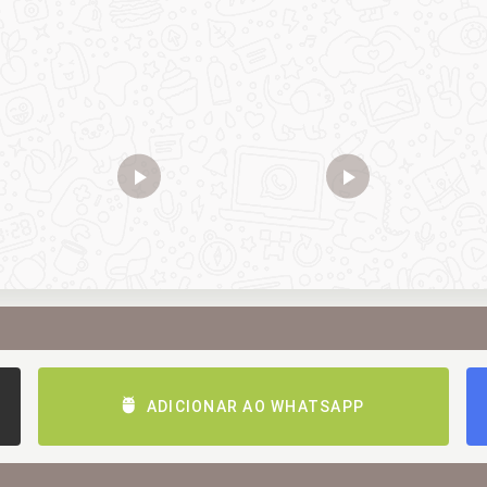
ADICIONAR AO WHATSAPP