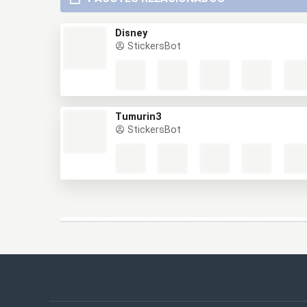
Disney
StickersBot
Tumurin3
StickersBot