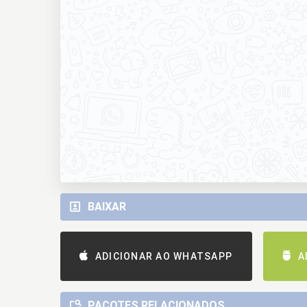
BAIXAR
ADICIONAR AO WHATSAPP
A
PACOTES RELACIONADOS