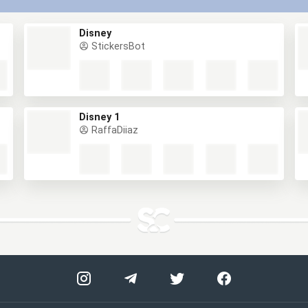
Disney
StickersBot
Disney 1
RaffaDiiaz