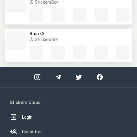
StickersBot
Shark2
StickersBot
Stickers Cloud
Login
Cadastrar