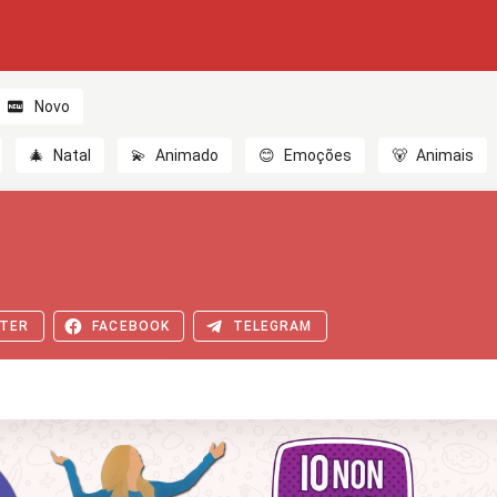
Novo
🎄
Natal
💫
Animado
😊
Emoções
🐻
Animais
TER
FACEBOOK
TELEGRAM