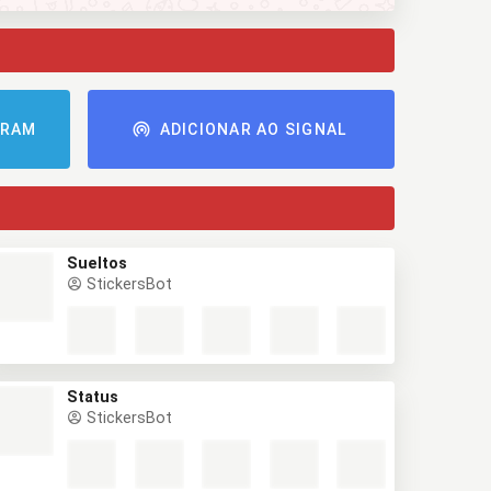
GRAM
ADICIONAR AO SIGNAL
Sueltos
StickersBot
Status
StickersBot