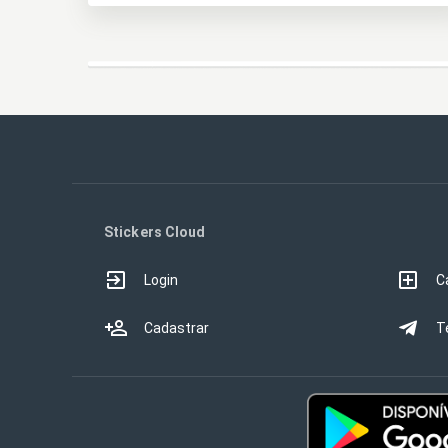
Stickers Cloud
Login
C
Cadastrar
T