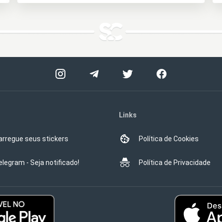
Links
arregue seus stickers
Política de Cookies
elegram - Seja notificado!
Política de Privacidade