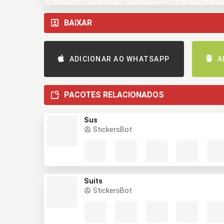
BAIXAR
ADICIONAR AO WHATSAPP
A
PACOTES RELACIONADOS
Sus
StickersBot
Suits
StickersBot