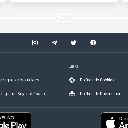
Links
arregue seus stickers
Política de Cookies
elegram - Seja notificado!
Política de Privacidade