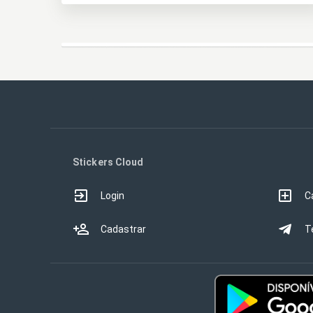
Stickers Cloud
Login
C
Cadastrar
T