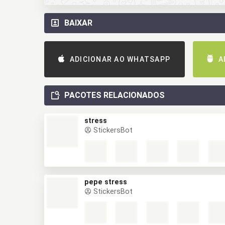
BAIXAR
ADICIONAR AO WHATSAPP
A
PACOTES RELACIONADOS
stress
StickersBot
pepe stress
StickersBot