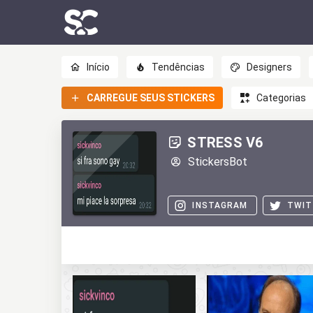
Início
Tendências
Designers
CARREGUE SEUS STICKERS
Categorias
STRESS V6
StickersBot
INSTAGRAM
TWIT