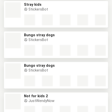
Stray kids
StickersBot
Bungo stray dogs
StickersBot
Bungo stray dogs
StickersBot
Not for kids 2
JustWendyNow