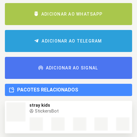
ADICIONAR AO WHATSAPP
ADICIONAR AO TELEGRAM
ADICIONAR AO SIGNAL
PACOTES RELACIONADOS
stray kids
StickersBot