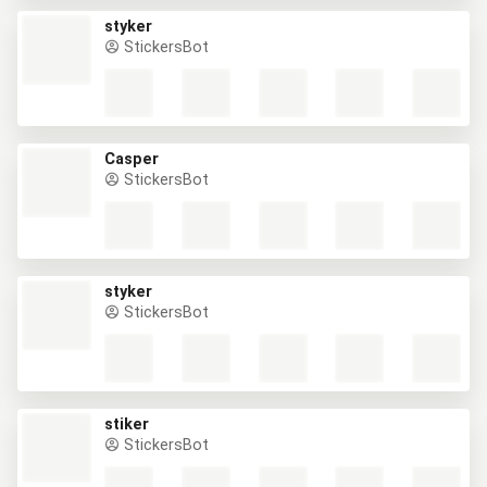
styker
StickersBot
Casper
StickersBot
styker
StickersBot
stiker
StickersBot