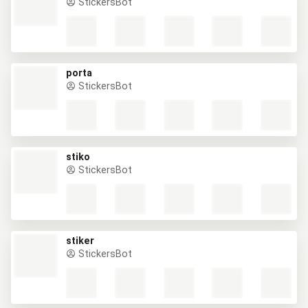
StickersBot
porta
StickersBot
stiko
StickersBot
stiker
StickersBot