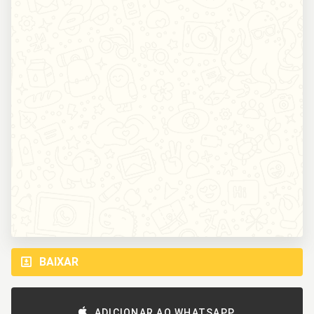
BAIXAR
ADICIONAR AO WHATSAPP