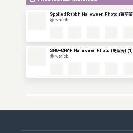
Spoi
wstick
SHO-CHAN Halloween Photo (萬聖節) (1)
wstick