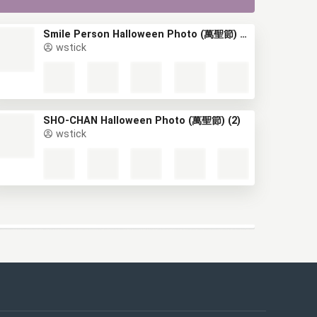
Smile Person Halloween Photo (萬聖節) (2)
wstick
SHO-CHAN Halloween Photo (萬聖節) (2)
wstick