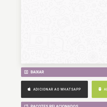
BAIXAR
ADICIONAR AO WHATSAPP
A
PACOTES RELACIONADOS