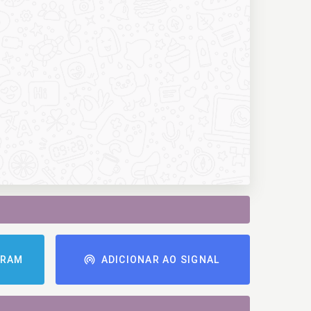
GRAM
ADICIONAR AO SIGNAL