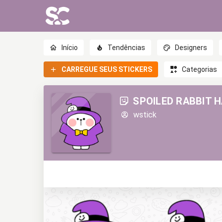
Início
Tendências
Designers
CARREGUE SEUS STICKERS
Categorias
SPOILED RABBIT 
wstick