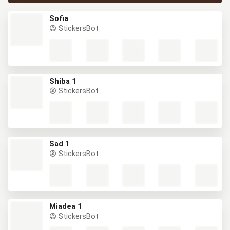
Sofia
StickersBot
Shiba 1
StickersBot
Sad 1
StickersBot
Miadea 1
StickersBot