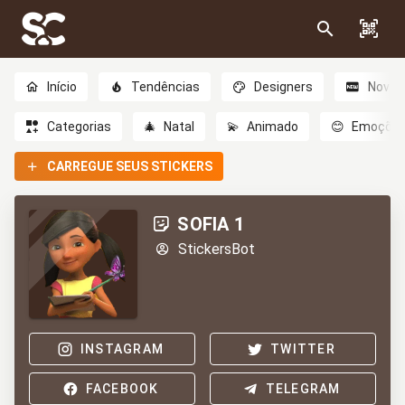
Início
Tendências
Designers
Novo
Categorias
🎄
Natal
💫
Animado
😊
Emoçõe
CARREGUE SEUS STICKERS
SOFIA 1
StickersBot
INSTAGRAM
TWITTER
FACEBOOK
TELEGRAM