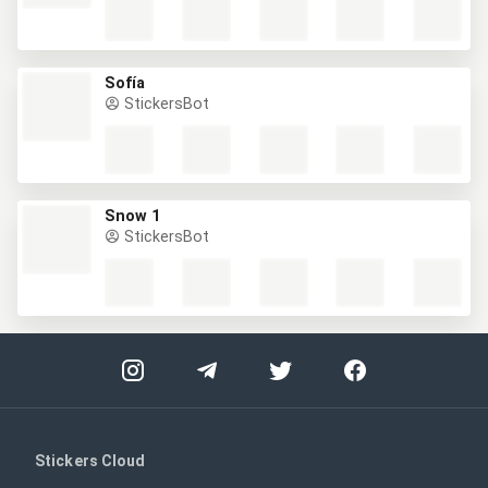
Sofía
StickersBot
Snow 1
StickersBot
Stickers Cloud