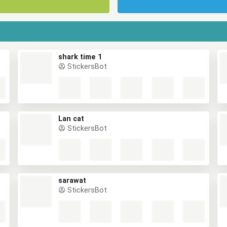
shark time 1
StickersBot
Lan cat
StickersBot
sarawat
StickersBot