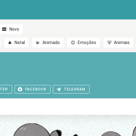
Novo
🎄
Natal
💫
Animado
😊
Emoções
🐻
Animais
TER
FACEBOOK
TELEGRAM