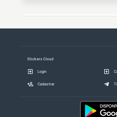
Stickers Cloud
Login
C
Cadastrar
T