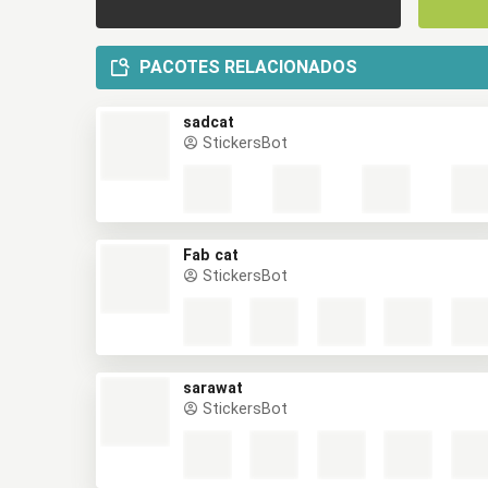
PACOTES RELACIONADOS
sadcat
StickersBot
Fab cat
StickersBot
sarawat
StickersBot