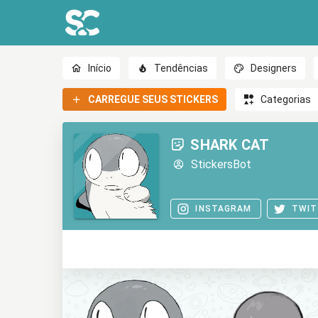
Início
Tendências
Designers
CARREGUE SEUS STICKERS
Categorias
SHARK CAT
StickersBot
INSTAGRAM
TWIT