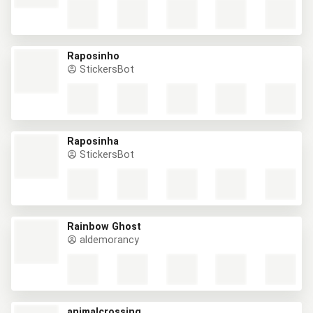
Raposinho
StickersBot
Raposinha
StickersBot
Rainbow Ghost
aldemorancy
animalcrossing