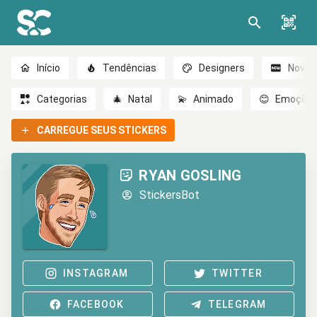
Início
Tendências
Designers
Novo
Categorias
🎄
Natal
💫
Animado
😊
Emoçõe
CARREGUE SEUS STICKERS
RYAN GOSLING
StickersBot
INSTAGRAM
TWITTER
FACEBOOK
TELEGRAM