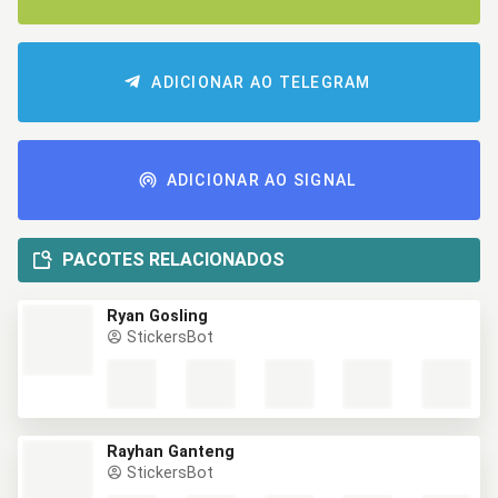
ADICIONAR AO TELEGRAM
ADICIONAR AO SIGNAL
PACOTES RELACIONADOS
Ryan Gosling
StickersBot
Rayhan Ganteng
StickersBot