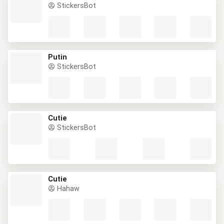
StickersBot
Putin
StickersBot
Cutie
StickersBot
Cutie
Hahaw