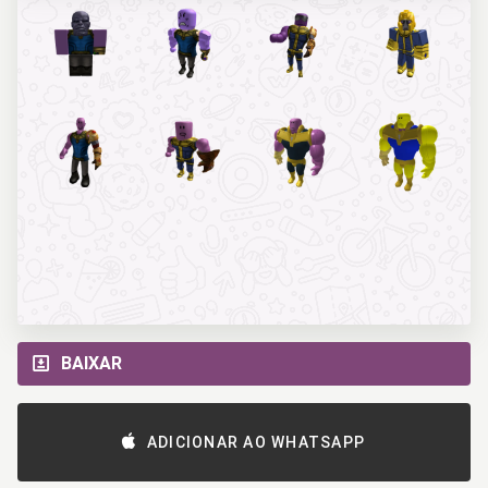
BAIXAR
ADICIONAR AO WHATSAPP