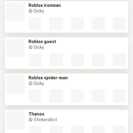
Roblox ironman
Dicky
Roblox guest
Dicky
Roblox spider-man
Dicky
Thanos
StickersBot