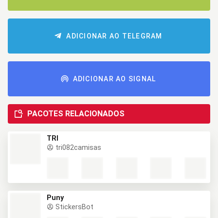
ADICIONAR AO TELEGRAM
ADICIONAR AO SIGNAL
PACOTES RELACIONADOS
TRI
tri082camisas
Puny
StickersBot