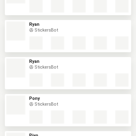
Ryan
StickersBot
Ryan
StickersBot
Pony
StickersBot
Piyo