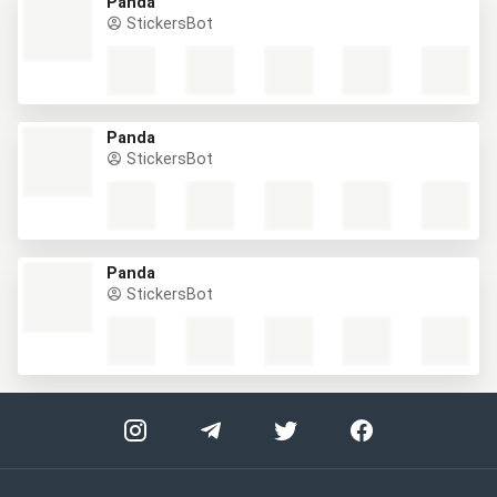
Panda
StickersBot
Panda
StickersBot
Panda
StickersBot