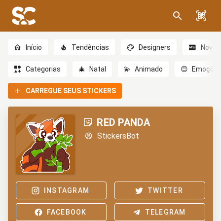
Início
Tendências
Designers
Novo
Categorias
🎄
Natal
💫
Animado
😊
Emoçõe
CARREGUE SEUS STICKERS
RED PANDA
StickersBot
INSTAGRAM
TWITTER
FACEBOOK
TELEGRAM