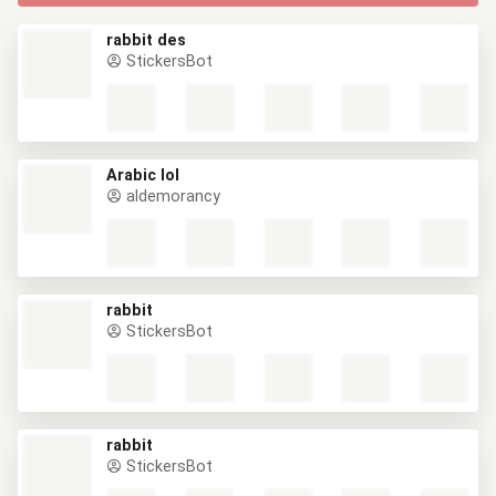
rabbit des
StickersBot
Arabic lol
aldemorancy
rabbit
StickersBot
rabbit
StickersBot