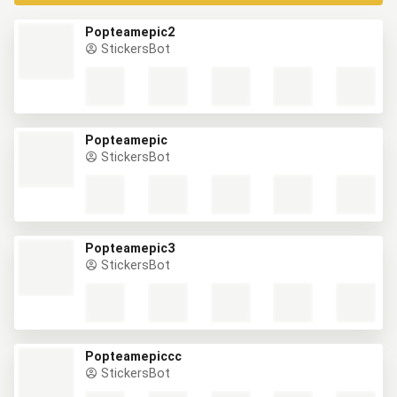
Popteamepic2
StickersBot
Popteamepic
StickersBot
Popteamepic3
StickersBot
Popteamepiccc
StickersBot