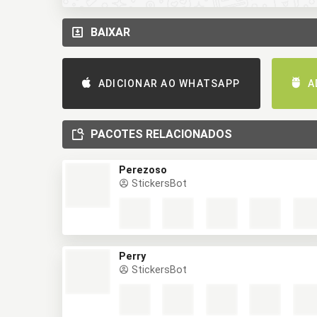
BAIXAR
ADICIONAR AO WHATSAPP
A
PACOTES RELACIONADOS
Perezoso
StickersBot
Perry
StickersBot