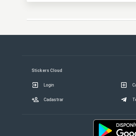
Stickers Cloud
Login
C
Cadastrar
T