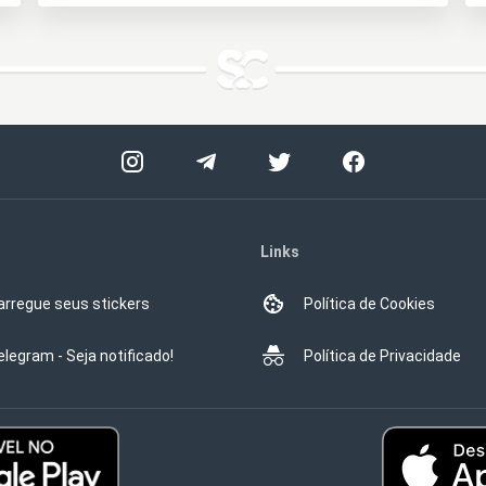
Links
arregue seus stickers
Política de Cookies
elegram - Seja notificado!
Política de Privacidade