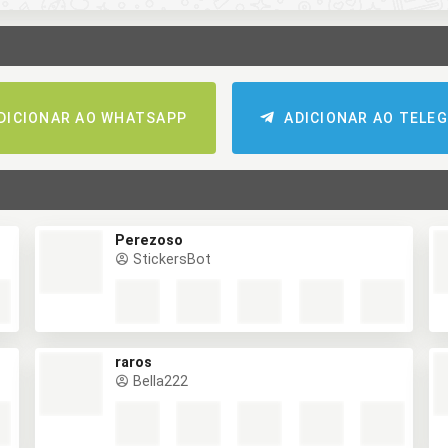
DICIONAR AO WHATSAPP
ADICIONAR AO TELE
Perezoso
StickersBot
raros
Bella222