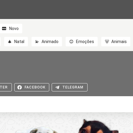
Novo
🎄
Natal
💫
Animado
😊
Emoções
🐻
Animais
TER
FACEBOOK
TELEGRAM