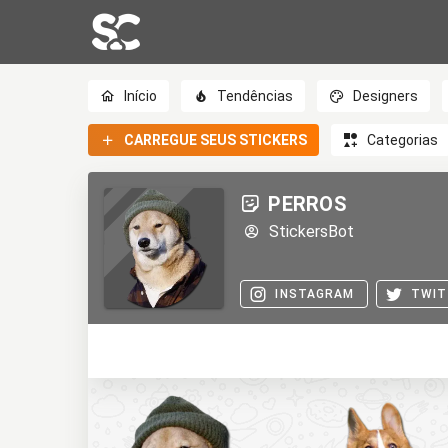
Início
Tendências
Designers
CARREGUE SEUS STICKERS
Categorias
PERROS
StickersBot
INSTAGRAM
TWIT