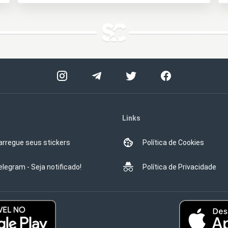
Links
arregue seus stickers
Política de Cookies
elegram - Seja notificado!
Política de Privacidade