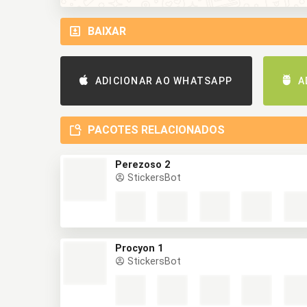
BAIXAR
ADICIONAR AO WHATSAPP
A
PACOTES RELACIONADOS
Perezoso 2
StickersBot
Procyon 1
StickersBot