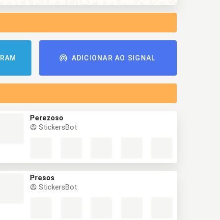
GRAM
ADICIONAR AO SIGNAL
Perezoso
StickersBot
Presos
StickersBot