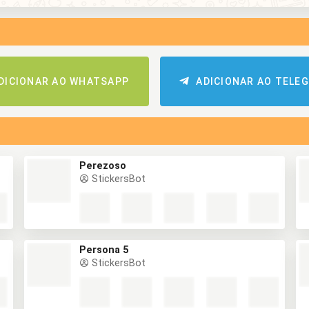
DICIONAR AO WHATSAPP
ADICIONAR AO TELE
Perezoso
StickersBot
Persona 5
StickersBot