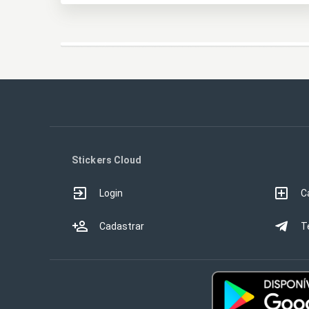
Stickers Cloud
Login
C
Cadastrar
T