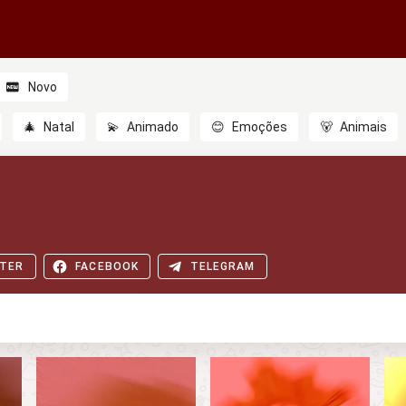
Novo
🎄
Natal
💫
Animado
😊
Emoções
🐻
Animais
TER
FACEBOOK
TELEGRAM