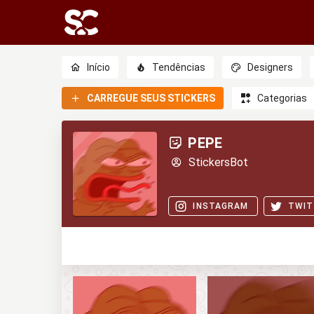
Início
Tendências
Designers
CARREGUE SEUS STICKERS
Categorias
PEPE
StickersBot
INSTAGRAM
TWIT