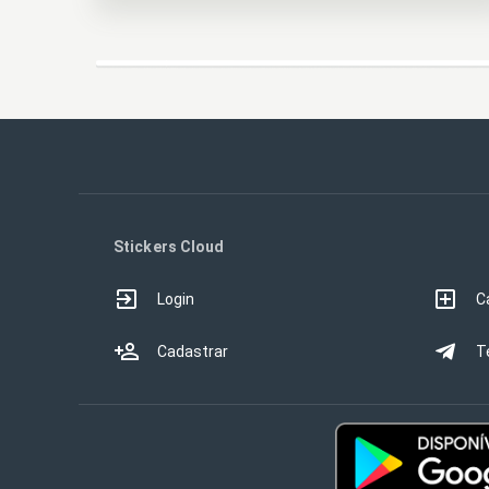
Stickers Cloud
Login
C
Cadastrar
T