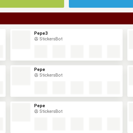
Pepe3
StickersBot
Pepe
StickersBot
Pepe
StickersBot