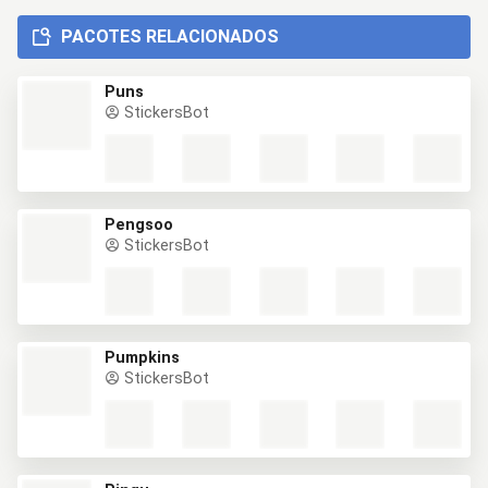
PACOTES RELACIONADOS
Puns
StickersBot
Pengsoo
StickersBot
Pumpkins
StickersBot