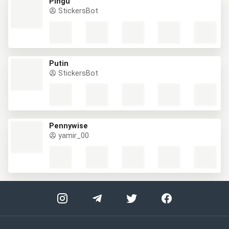
Pingu
StickersBot
Putin
StickersBot
Pennywise
yamir_00