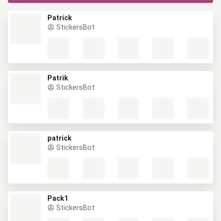
Patrick
StickersBot
Patrik
StickersBot
patrick
StickersBot
Pack1
StickersBot