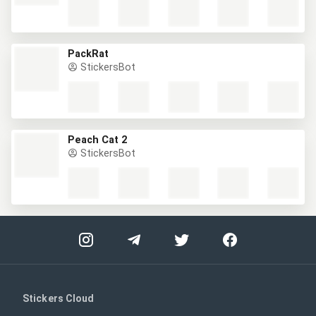
PackRat
StickersBot
Peach Cat 2
StickersBot
Stickers Cloud