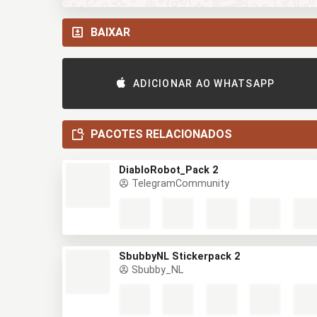
BAIXAR
ADICIONAR AO WHATSAPP
PACOTES RELACIONADOS
DiabloRobot_Pack 2
TelegramCommunity
SbubbyNL Stickerpack 2
Sbubby_NL