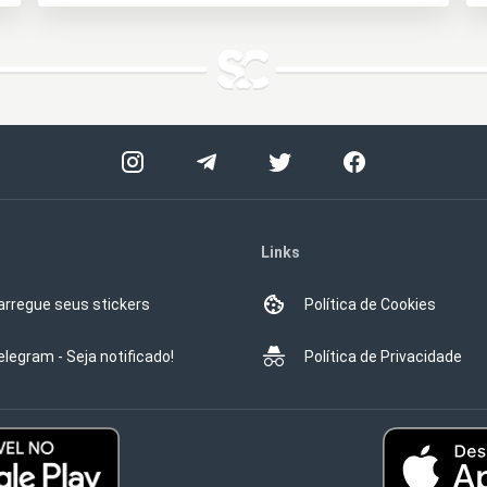
Links
arregue seus stickers
Política de Cookies
elegram - Seja notificado!
Política de Privacidade