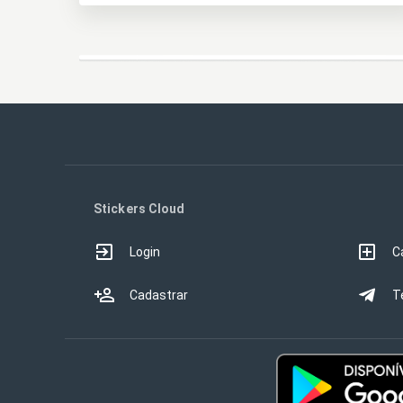
Stickers Cloud
Login
C
Cadastrar
T