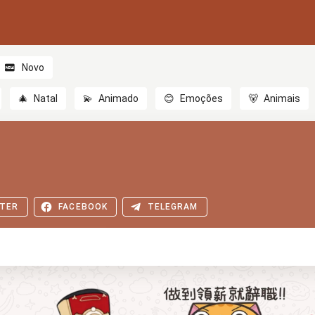
Novo
🎄
Natal
💫
Animado
😊
Emoções
🐻
Animais
TER
FACEBOOK
TELEGRAM