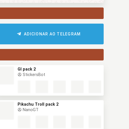
ADICIONAR AO TELEGRAM
GI pack 2
StickersBot
Pikachu Troll pack 2
NanoGT