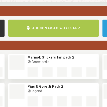
ADICIONAR AO WHATSAPP
Marmok Stickers fan pack 2
Boostordie
Pius & Goretti Pack 2
legend