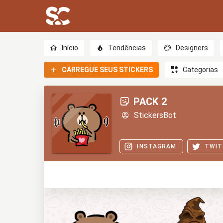
Início
Tendências
Designers
CARREGUE SEUS STICKERS
Categorias
PACK 2
StickersBot
INSTAGRAM
TWIT