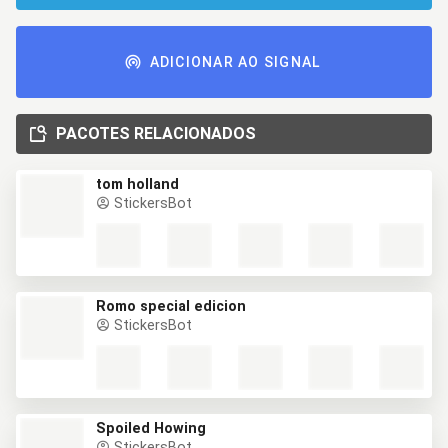
ADICIONAR AO SIGNAL
PACOTES RELACIONADOS
tom holland
StickersBot
Romo special edicion
StickersBot
Spoiled Howing
StickersBot