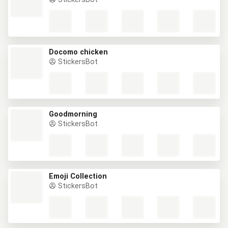
Docomo chicken
StickersBot
Goodmorning
StickersBot
Emoji Collection
StickersBot