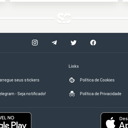
Links
arregue seus stickers
Política de Cookies
elegram - Seja notificado!
Política de Privacidade