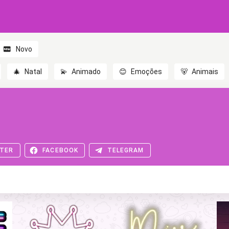
Novo
🎄
Natal
💫
Animado
😊
Emoções
🐻
Animais
TER
FACEBOOK
TELEGRAM