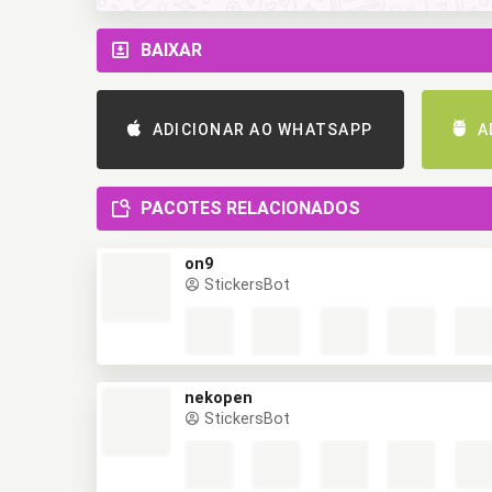
BAIXAR
ADICIONAR AO WHATSAPP
A
PACOTES RELACIONADOS
on9
StickersBot
nekopen
StickersBot