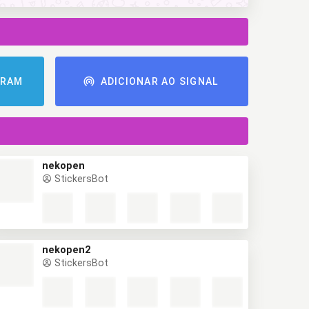
GRAM
ADICIONAR AO SIGNAL
nekopen
StickersBot
nekopen2
StickersBot