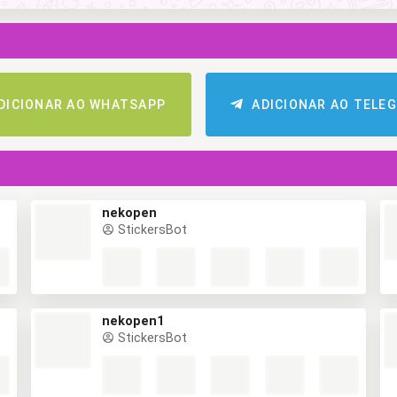
DICIONAR AO WHATSAPP
ADICIONAR AO TELE
nekopen
StickersBot
nekopen1
StickersBot