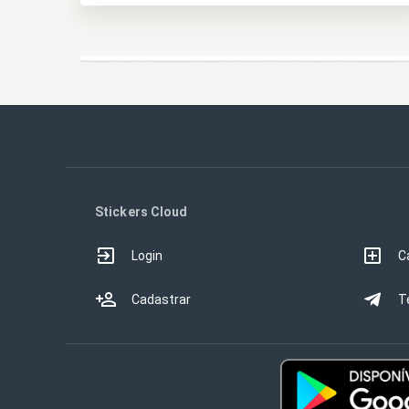
Stickers Cloud
Login
C
Cadastrar
T