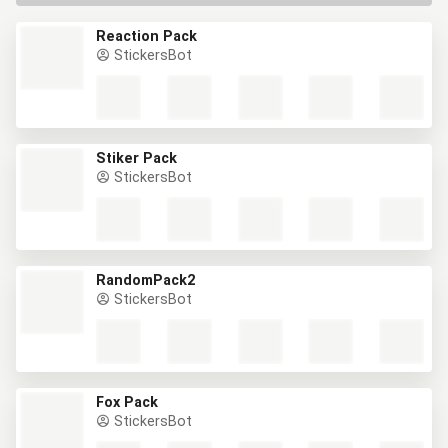
Reaction Pack
StickersBot
Stiker Pack
StickersBot
RandomPack2
StickersBot
Fox Pack
StickersBot