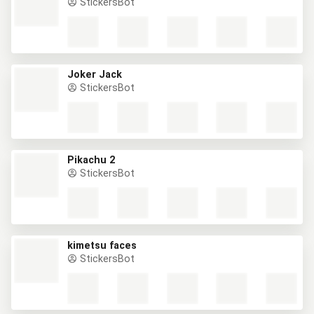
StickersBot
Joker Jack
StickersBot
Pikachu 2
StickersBot
kimetsu faces
StickersBot