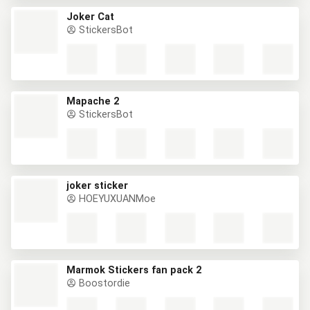
Joker Cat
StickersBot
Mapache 2
StickersBot
joker sticker
HOEYUXUANMoe
Marmok Stickers fan pack 2
Boostordie