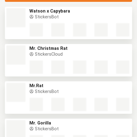
Watson x Capybara
StickersBot
Mr. Christmas Rat
StickersCloud
Mr.Rat
StickersBot
Mr. Gorilla
StickersBot