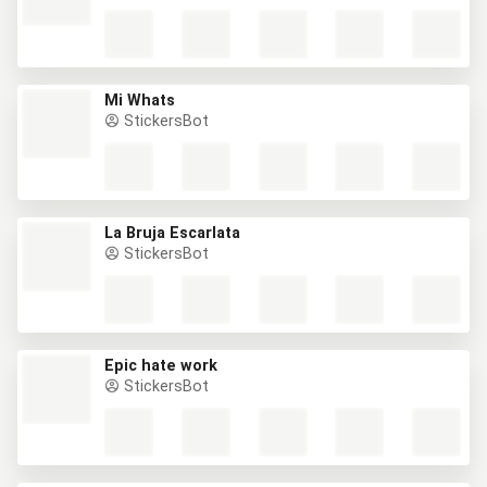
Mi Whats
StickersBot
La Bruja Escarlata
StickersBot
Epic hate work
StickersBot