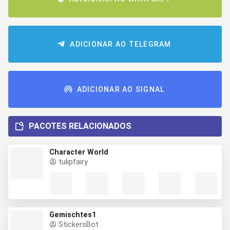
ADICIONAR AO TELEGRAM
ADICIONAR AO SIGNAL
PACOTES RELACIONADOS
Character World
tulipfairy
Gemischtes1
StickersBot