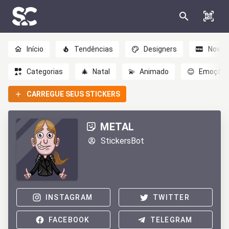
Início
Tendências
Designers
Novo
Categorias
🎄
Natal
💫
Animado
😊
Emoçõe
CARREGUE SEUS STICKERS
METAL
StickersBot
INSTAGRAM
TWITTER
FACEBOOK
TELEGRAM