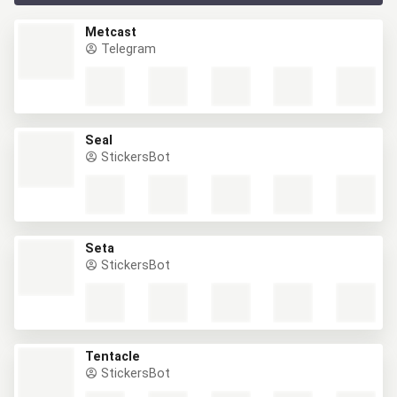
Metcast
Telegram
Seal
StickersBot
Seta
StickersBot
Tentacle
StickersBot