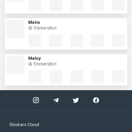
Metis
StickersBot
Meloy
StickersBot
Stickers Cloud