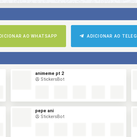
DICIONAR AO WHATSAPP
ADICIONAR AO TELE
animeme pt 2
StickersBot
pepe ani
StickersBot