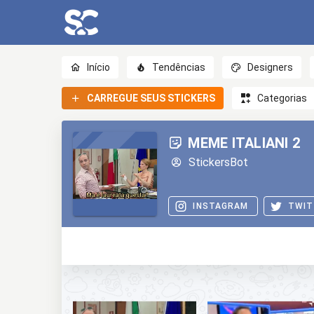
Início
Tendências
Designers
CARREGUE SEUS STICKERS
Categorias
MEME ITALIANI 2
StickersBot
INSTAGRAM
TWIT