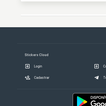
Stickers Cloud
Login
C
Cadastrar
T