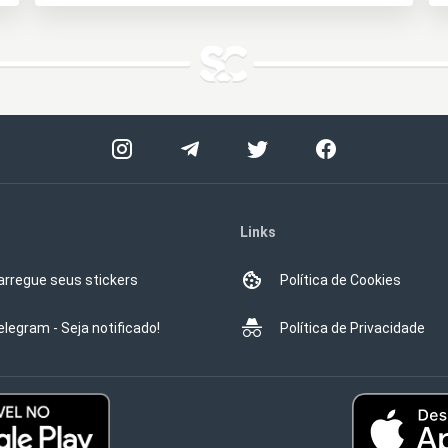
Links
arregue seus stickers
Política de Cookies
elegram - Seja notificado!
Política de Privacidade