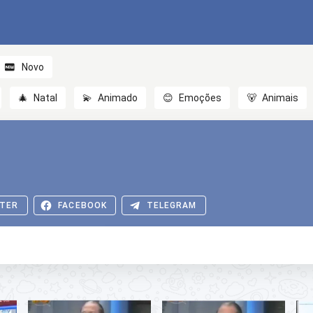
Novo
🎄
Natal
💫
Animado
😊
Emoções
🐻
Animais
TER
FACEBOOK
TELEGRAM