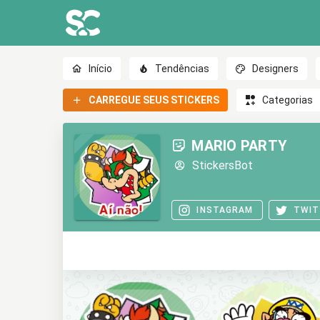
Início
Tendências
Designers
CARREGUE SEUS STICKERS
Categorias
MARIO PARTY
StickersBot
INSTAGRAM
TWIT