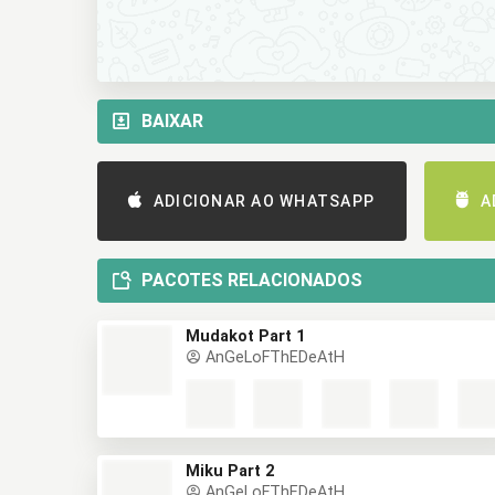
BAIXAR
ADICIONAR AO WHATSAPP
A
PACOTES RELACIONADOS
Mudakot Part 1
AnGeLoFThEDeAtH
Miku Part 2
AnGeLoFThEDeAtH