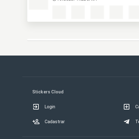
Stickers Cloud
Login
C
Cadastrar
T