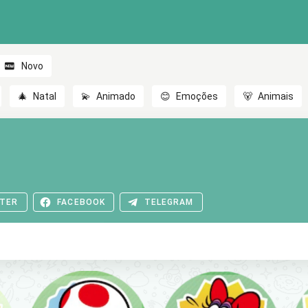
Novo
🎄
Natal
💫
Animado
😊
Emoções
🐻
Animais
TER
FACEBOOK
TELEGRAM