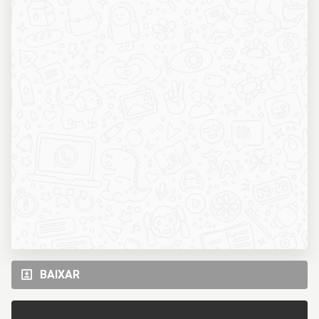
BAIXAR