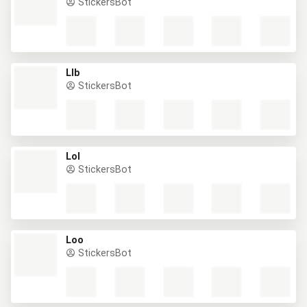
StickersBot
Llb
StickersBot
Lol
StickersBot
Loo
StickersBot