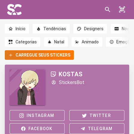
Início
Tendências
Designers
Novo
Categorias
🎄
Natal
💫
Animado
😊
Emoçõe
CARREGUE SEUS STICKERS
KOSTAS
StickersBot
INSTAGRAM
TWITTER
FACEBOOK
TELEGRAM