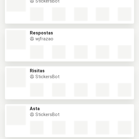
StickersBot
Respostas
wjfrazao
Risitas
StickersBot
Asta
StickersBot